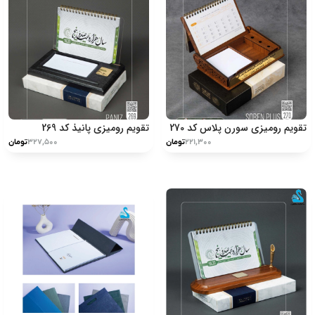
تقویم رومیزی سورن پلاس کد 270
تقویم رومیزی پانیذ کد 269
۲۲۱,۳۰۰
تومان
۳۲۷,۵۰۰
تومان