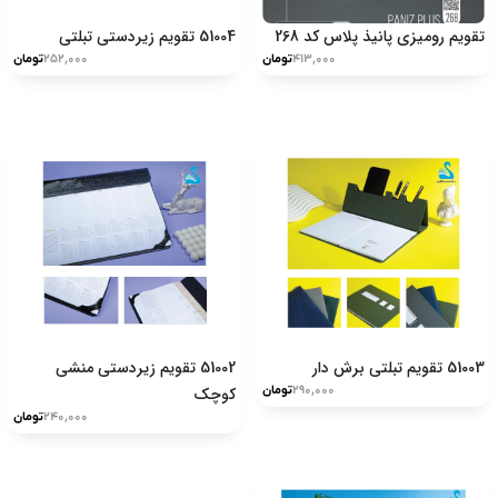
تقویم رومیزی پانیذ پلاس کد 268
51004 تقویم زیردستی تبلتی
۴۱۳,۰۰۰
تومان
۲۵۲,۰۰۰
تومان
51003 تقویم تبلتی برش دار
51002 تقویم زیردستی منشی
۲۹۰,۰۰۰
تومان
کوچک
۲۴۰,۰۰۰
تومان