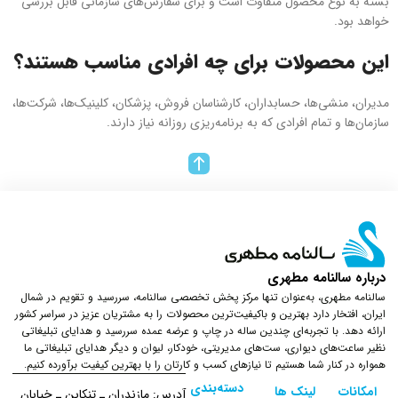
بسته به نوع محصول متفاوت است و برای سفارش‌های سازمانی قابل بررسی
خواهد بود.
این محصولات برای چه افرادی مناسب هستند؟
مدیران، منشی‌ها، حسابداران، کارشناسان فروش، پزشکان، کلینیک‌ها، شرکت‌ها،
سازمان‌ها و تمام افرادی که به برنامه‌ریزی روزانه نیاز دارند.
درباره سالنامه مطهری
سالنامه مطهری، به‌عنوان تنها مرکز پخش تخصصی سالنامه، سررسید و تقویم در شمال
ایران، افتخار دارد بهترین و باکیفیت‌ترین محصولات را به مشتریان عزیز در سراسر کشور
ارائه دهد. با تجربه‌ای چندین ساله در چاپ و عرضه عمده سررسید و هدایای تبلیغاتی
نظیر ساعت‌های دیواری، ست‌های مدیریتی، خودکار، لیوان و دیگر هدایای تبلیغاتی ما
همواره در کنار شما هستیم تا نیازهای کسب و کارتان را با بهترین کیفیت برآورده کنیم.
دسته‌بندی
امکانات
لینک ها
آدرس: مازندران ـ تنکابن ـ خیابان