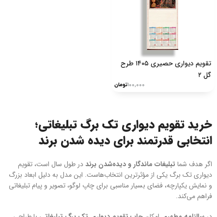
تقویم دیواری حصیری ۱۴۰۵ طرح
گل ۲
۱۰۰,۰۰۰
تومان
خرید تقویم دیواری تک برگ تبلیغاتی؛
انتخابی قدرتمند برای دیده شدن برند
اگر هدف شما
تبلیغات ماندگار و دیده‌شدن برند
در طول سال است، تقویم
دیواری تک برگ یکی از مؤثرترین انتخاب‌هاست. این مدل به دلیل ابعاد بزرگ
و نمایش یکپارچه، فضای بسیار مناسبی برای چاپ لوگو، تصویر و پیام تبلیغاتی
فراهم می‌کند.
در
سالنامه مطهری
امکان
چاپ تقویم دیواری تک برگ تبلیغاتی
با طراحی