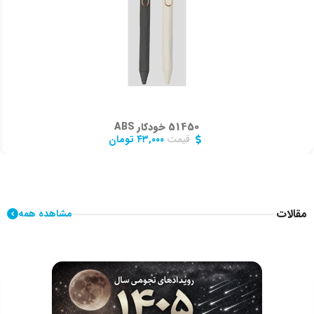
51450 خودکار ABS
قیمت
۴۳,۰۰۰
تومان
مقالات
مشاهده همه