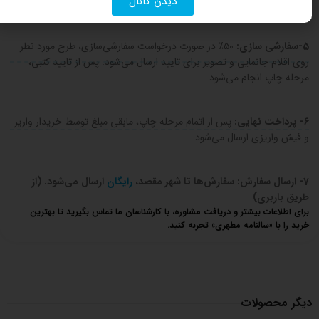
دیدن کانال
پرداخت می‌شود.
5-سفارشی سازی:
۵۰٪ در صورت درخواست سفارشی‌سازی، طرح مورد نظر
روی اقلام جانمایی و تصویر برای تایید ارسال می‌شود. پس از تایید کتبی،
مرحله چاپ انجام می‌شود.
6- پرداخت نهایی:
پس از اتمام مرحله چاپ، مابقی مبلغ توسط خریدار واریز
و فیش واریزی ارسال می‌شود.
7- ارسال سفارش: سفارش‌ها تا شهر مقصد،
رایگان
ارسال می‌شود. (از
طریق باربری)
برای اطلاعات بیشتر و دریافت مشاوره، با کارشناسان ما تماس بگیرید تا بهترین
خرید را با «سالنامه مطهری» تجربه کنید.
دیگر محصولات