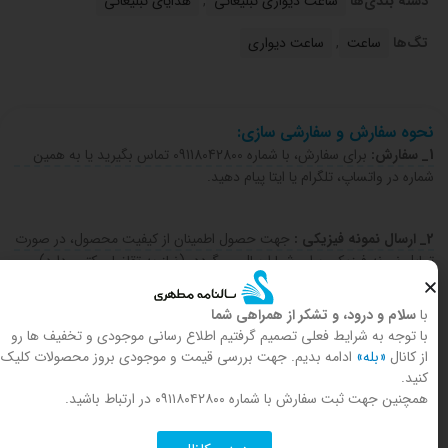
دسته بندی‌ها
ساعت دیواری تبلیغاتی
,
هدایای تبلیغاتی
تگ‌ها
ساعت
,
ساعت دیواری
نحوه سفارش و سفارشی سازی:
1_ سفارش:
برای سفارش، با شماره 09118042800 تماس بگیرید یا به همین
شماره در واتساپ، تلگرام یا ایتا پیام دهید.
2_ ارسال نمونه فیزیکی :
جهت حصول اطمینان از کیفیت محصول، در صورت
تمایل نمونه فیزیکی برای شما ارسال می‌گردد. (نیاز به تقاضای کتبی دارد)
با
سلام و درود، و تشکر از همراهی شما
۳- صدور پیش فاکتور:
پس از درخواست سفارش، پیش‌فاکتور برای شما صادر
با توجه به شرایط فعلی تصمیم گرفتیم اطلاع رسانی موجودی و تخفیف ها رو
می‌شود.
از کانال
«بله»
ادامه بدیم. جهت بررسی قیمت و موجودی بروز محصولات کلیک
کنید.
همچنین جهت ثبت سفارش با شماره ۰۹۱۱۸۰۴۲۸۰۰ در ارتباط باشید.
4-شرایط پرداخت:
۵۰٪ مبلغ کل پس از صدور پیش‌فاکتور پرداخت و فیش
واریزی ارسال می‌شود. برای سفارش‌های بدون سفارشی‌سازی، کل مبلغ