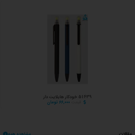
51439 خودکار هایلایت دار
قیمت
۶۶,۰۰۰
تومان
مقالات
مشاهده همه