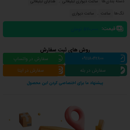
دسته بندی‌ها
ساعت دیواری تبلیغاتی
,
هدایای تبلیغاتی
تگ‌ها
ساعت
,
ساعت دیواری
قیمت:
۵۷۰,۰۰۰
تومان
روش های ثبت سفارش
09118042800
سفارش در واتساپ
سفارش در بله
سفارش در ایتا
پیشنهاد ما برای اختصاصی کردن این محصول