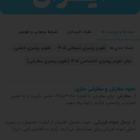
دسته ها و برچسب ها
نظرات خریداران
شرایط مرجوعی و تعویض
دسته بندی‌ها
تقویم رومیزی تبلیغاتی 1405
,
تقویم رومیزی خشتی
,
چاپ تقویم رومیزی اختصاصی 1405 (تقویم رومیزی سفارشی)
نحوه سفارش و سفارشی سازی:
1_ سفارش:
برای سفارش، با شماره 09118042800 تماس بگیرید یا به همین
شماره در واتساپ، تلگرام یا ایتا پیام دهید.
2_ ارسال نمونه فیزیکی :
جهت حصول اطمینان از کیفیت محصول، در صورت
تمایل نمونه فیزیکی برای شما ارسال می‌گردد. (نیاز به تقاضای کتبی دارد)