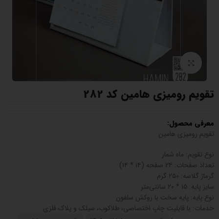
بزرگنمایی تصویر
تقویم رومیزی هامین کد 282
معرفی محصول:
تقویم رومیزی هامین
نوع تقویم: ماه شمار
تعداد صفحات: ۲۴ صفحه (۱۴ * ۱۴)
گرماژ گلاسه: ۲۵۰ گرم
سایز پایه: ۱۵ * ۲۰ سانتی‌متر
نوع پایه: پایه سخت با روکش سلفون
خدمات: با قابلیت چاپ اختصاصی، طلاکوب، سیلک و پلاک فلزی