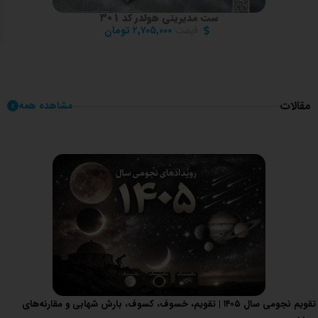
ست مدیریتی هولدر کد 301
قیمت
۲,۷۰۵,۰۰۰
تومان
مقالات
مشاهده همه
تقویم نجومی سال ۱۴۰۵ | تقویم، خسوف، کسوف، بارش شهابی و مقارنه‌های