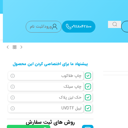
۰۹۱۱۸۰۴۲۸۰۰
ورود/ثبت نام
پیشنهاد ما برای اختصاصی کردن این محصول
چاپ طلاکوب
چاپ سیلک
حک لیزر پلاک
لیبل UVDTF
روش های ثبت سفارش