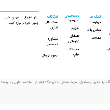
دسته‌بندی
لینک ها
امکانات
برای اطلاع از آخرین اخبار
سررسید
درباره ما
ست های
ایمیل خود را وارد کنید.
اداری
تقویم
تماس با ما
هدایای
مقالات
مشاوره
تبلیغاتی
تخصصی
خدمات
،
چاپ
نحوه ارسال
 کلیه حقوق و محتوای سایت متعلق به فروشگاه اینترنتی سالنامه مطهری می‌باشد.