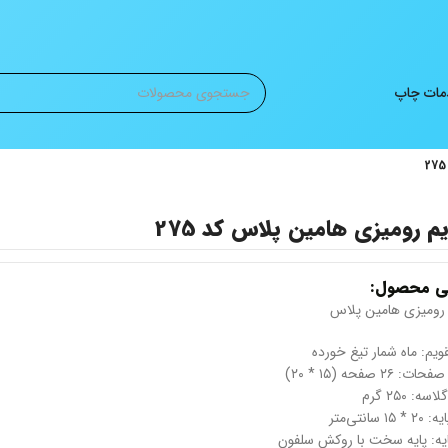
ات چاپ
م رومیزی هامین پلاس کد 275
ی محصول:
 رومیزی هامین پلاس
ویم: ماه شمار تیغ خورده
: ۲۶ صفحه (۱۵ * ۲۰)
سه: ۲۵۰ گرم
۱۵ سانتی‌متر
ایه: پایه سخت با روکش سلفون