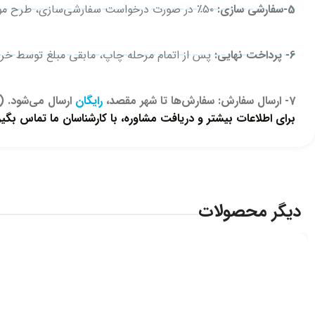
5-سفارشی سازی:
۵۰٪ در صورت درخواست سفارشی‌سازی، طرح مورد نظر روی اقلام جانمایی و تصویر برای تایید ارسال می‌شود. پس از تایید کتبی، مرحله چاپ انجام می‌شود.
6- پرداخت نهایی:
پس از اتمام مرحله چاپ، مابقی مبلغ توسط خرید
7- ارسال سفارش: سفارش‌ها تا شهر مقصد،
رایگان
ارسال می‌شود. (ا
برای اطلاعات بیشتر و دریافت مشاوره، با کارشناسان ما تماس بگیری
دیگر محصولات