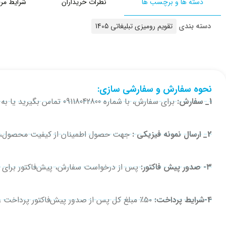
دسته ها و برچسب ها
نظرات خریداران
شرایط مر
دسته بندی
تقویم رومیزی تبلیغاتی 1405
نحوه سفارش و سفارشی سازی:
1_ سفارش:
برای سفارش، با شماره 09118042800 تماس بگیرید یا به همین شماره در واتساپ، تلگرام یا ایتا پیام دهید.
2_ ارسال نمونه فیزیکی :
جهت حصول اطمینان از کیفیت محصول، در 
۳- صدور پیش فاکتور:
پس از درخواست سفارش، پیش‌فاکتور برای 
4-شرایط پرداخت:
۵۰٪ مبلغ کل پس از صدور پیش‌فاکتور پرداخت و فیش واریزی ارسال می‌شود. برای سفارش‌های بدون سفارشی‌سازی، کل مبلغ پرداخت می‌شود.