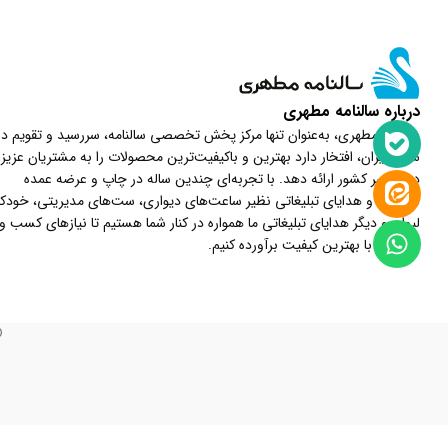
درباره سالنامه مطهری
سالنامه مطهری، به‌عنوان تنها مرکز پخش تخصصی سالنامه، سررسید و تقویم در
شمال ایران، افتخار دارد بهترین و باکیفیت‌ترین محصولات را به مشتریان عزیز
در سراسر کشور ارائه دهد. با تجربه‌ای چندین ساله در چاپ و عرضه عمده
سررسید و هدایای تبلیغاتی نظیر ساعت‌های دیواری، ست‌های مدیریتی، خودکار
لیوان و دیگر هدایای تبلیغاتی ما همواره در کنار شما هستیم تا نیازهای کسب و
کارتان را با بهترین کیفیت برآورده کنیم.
©