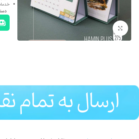
خدمات
دست
بزرگنمایی تصویر