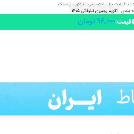
: با قابلیت چاپ اختصاصی، طلاکوب و سیلک
ه بندی
تقویم رومیزی تبلیغاتی 1405
۹۶,۰۰۰
تومان
قیمت: