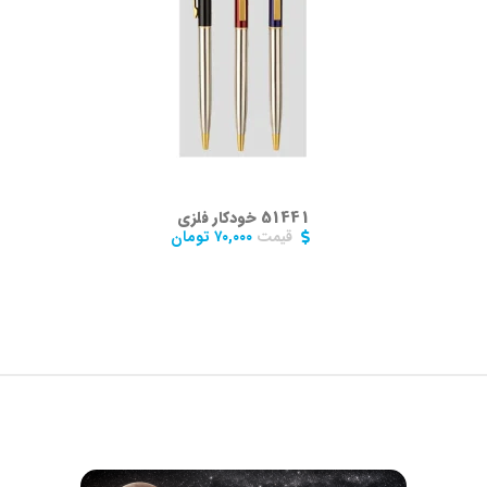
51441 خودکار فلزی
قیمت
۷۰,۰۰۰
تومان