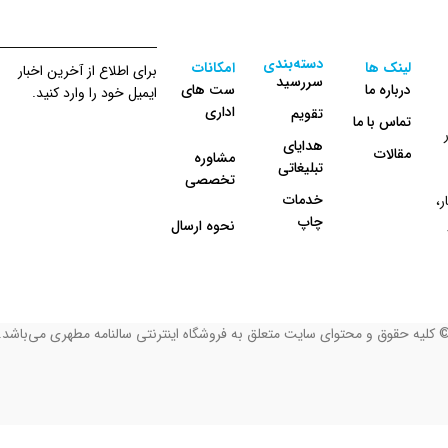
دسته‌بندی
لینک ها
امکانات
برای اطلاع از آخرین اخبار
سررسید
درباره ما
ست های
ایمیل خود را وارد کنید.
اداری
تقویم
تماس با ما
هدایای
مقالات
مشاوره
تبلیغاتی
تخصصی
خدمات
،
چاپ
نحوه ارسال
 کلیه حقوق و محتوای سایت متعلق به فروشگاه اینترنتی سالنامه مطهری می‌باشد.