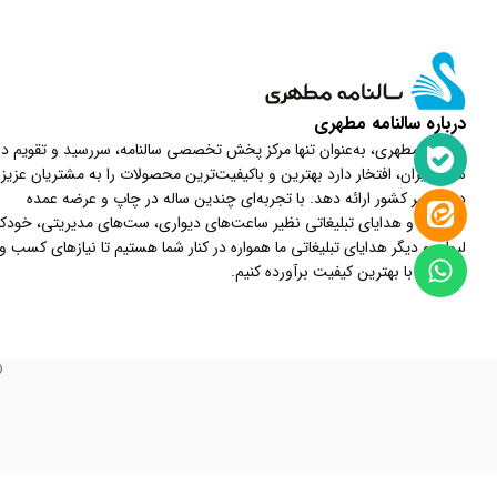
درباره سالنامه مطهری
سالنامه مطهری، به‌عنوان تنها مرکز پخش تخصصی سالنامه، سررسید و تقویم در
شمال ایران، افتخار دارد بهترین و باکیفیت‌ترین محصولات را به مشتریان عزیز
در سراسر کشور ارائه دهد. با تجربه‌ای چندین ساله در چاپ و عرضه عمده
سررسید و هدایای تبلیغاتی نظیر ساعت‌های دیواری، ست‌های مدیریتی، خودکار
لیوان و دیگر هدایای تبلیغاتی ما همواره در کنار شما هستیم تا نیازهای کسب و
کارتان را با بهترین کیفیت برآورده کنیم.
©