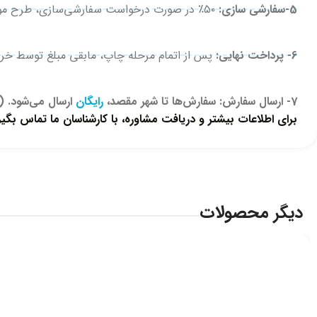
5-سفارشی سازی:
۵۰٪ در صورت درخواست سفارشی‌سازی، طرح مورد نظر روی اقلام جانمایی و تصویر برای تایید ارسال می‌شود. پس از تایید کتبی، مرحله چاپ انجام می‌شود.
6- پرداخت نهایی:
پس از اتمام مرحله چاپ، مابقی مبلغ توسط خرید
7- ارسال سفارش: سفارش‌ها تا شهر مقصد،
رایگان
ارسال می‌شود. (ا
برای اطلاعات بیشتر و دریافت مشاوره، با کارشناسان ما تماس بگیری
دیگر محصولات