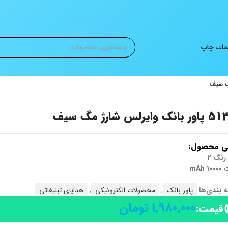
ات چاپ
 وایرلس شارژ مگ سیف
ی محصول:
رنگ 2
 mAh
 بندی‌ها
پاور بانک
,
محصولات الکترونیکی
,
هدایای تبلیغاتی
۱,۹۸۰,۰۰۰
تومان
قیمت: