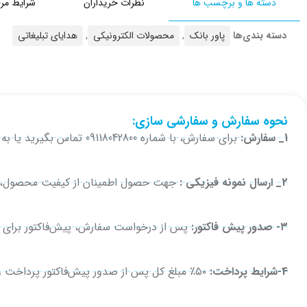
دسته ها و برچسب ها
نظرات خریداران
شرایط مر
دسته بندی‌ها
پاور بانک
,
محصولات الکترونیکی
,
هدایای تبلیغاتی
نحوه سفارش و سفارشی سازی:
1_ سفارش:
برای سفارش، با شماره 09118042800 تماس بگیرید یا به همین شماره در واتساپ، تلگرام یا ایتا پیام دهید.
2_ ارسال نمونه فیزیکی :
جهت حصول اطمینان از کیفیت محصول، در 
۳- صدور پیش فاکتور:
پس از درخواست سفارش، پیش‌فاکتور برای 
4-شرایط پرداخت:
۵۰٪ مبلغ کل پس از صدور پیش‌فاکتور پرداخت و فیش واریزی ارسال می‌شود. برای سفارش‌های بدون سفارشی‌سازی، کل مبلغ پرداخت می‌شود.