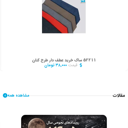
52211 ساک خرید عطف دار طرح کتان
قیمت
۳۸,۰۰۰
تومان
مقالات
مشاهده همه