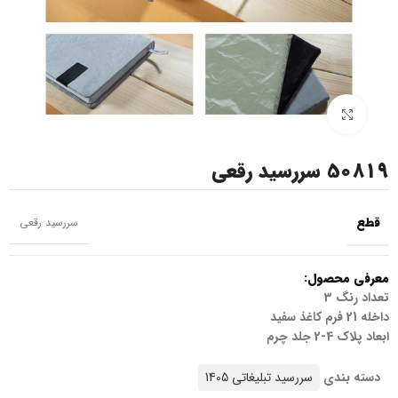
بزرگنمایی تصویر
50819 سررسید رقعی
قطع
سررسید رقعی
معرفی محصول:
تعداد رنگ 3
داخله 21 فرم کاغذ سفید
ابعاد پلاک 4-2 جلد چرم
دسته بندی
سررسید تبلیغاتی 1405