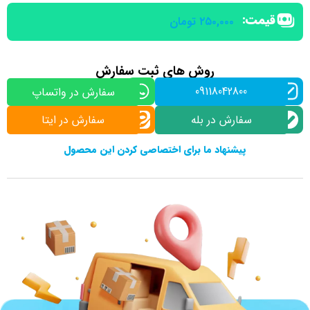
قیمت:
۲۵۰,۰۰۰
تومان
روش های ثبت سفارش
09118042800
سفارش در واتساپ
سفارش در بله
سفارش در ایتا
پیشنهاد ما برای اختصاصی کردن این محصول