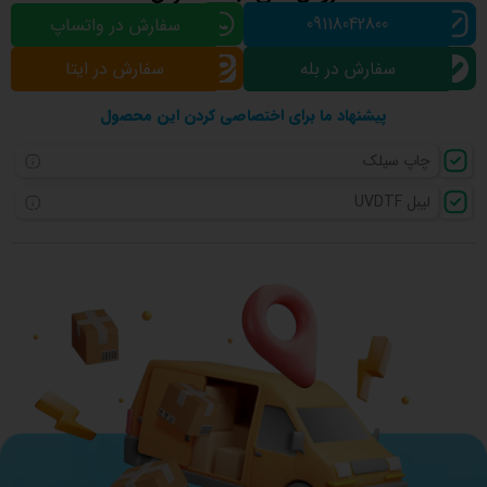
09118042800
سفارش در واتساپ
سفارش در بله
سفارش در ایتا
پیشنهاد ما برای اختصاصی کردن این محصول
چاپ سیلک
لیبل UVDTF