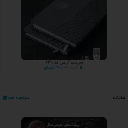
سررسید آریس کد 239
قیمت
۳۱۰,۰۰۰
تومان
مقالات
مشاهده همه