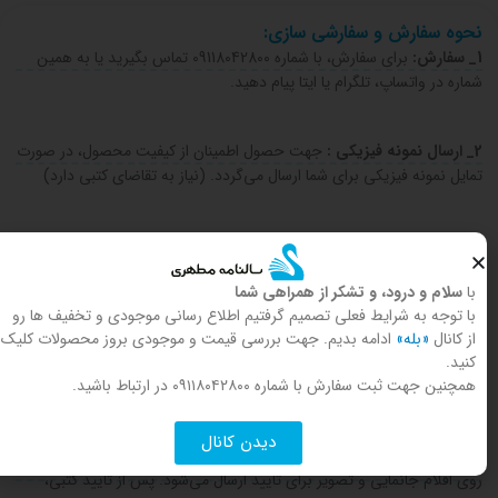
نحوه سفارش و سفارشی سازی:
1_ سفارش:
برای سفارش، با شماره 09118042800 تماس بگیرید یا به همین
شماره در واتساپ، تلگرام یا ایتا پیام دهید.
2_ ارسال نمونه فیزیکی :
جهت حصول اطمینان از کیفیت محصول، در صورت
تمایل نمونه فیزیکی برای شما ارسال می‌گردد. (نیاز به تقاضای کتبی دارد)
۳- صدور پیش فاکتور:
پس از درخواست سفارش، پیش‌فاکتور برای شما صادر
می‌شود.
با
سلام و درود، و تشکر از همراهی شما
با توجه به شرایط فعلی تصمیم گرفتیم اطلاع رسانی موجودی و تخفیف ها رو
4-شرایط پرداخت:
۵۰٪ مبلغ کل پس از صدور پیش‌فاکتور پرداخت و فیش
از کانال
«بله»
ادامه بدیم. جهت بررسی قیمت و موجودی بروز محصولات کلیک
واریزی ارسال می‌شود. برای سفارش‌های بدون سفارشی‌سازی، کل مبلغ
کنید.
همچنین جهت ثبت سفارش با شماره ۰۹۱۱۸۰۴۲۸۰۰ در ارتباط باشید.
پرداخت می‌شود.
دیدن کانال
5-سفارشی سازی:
۵۰٪ در صورت درخواست سفارشی‌سازی، طرح مورد نظر
روی اقلام جانمایی و تصویر برای تایید ارسال می‌شود. پس از تایید کتبی،