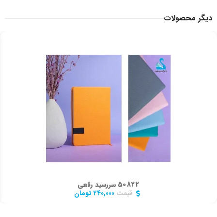
دیگر محصولات
50822 سررسید رقعی
قیمت
۲۴۰,۰۰۰
تومان