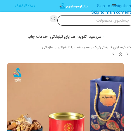
۰۹۱۱۸۰۴۲۸۰۰
Skip to navigation
Skip to main content
سررسید
تقویم
هدایای تبلیغاتی
خدمات چاپ
خانه
/
هدایای تبلیغاتی
/
پک و هدیه شب یلدا شرکتی و سازمانی