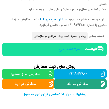
دستی
امکان
شخصی سازی
برای سفارش های سازمانی وجود دارد.
برای دریافت مشاوره در مورد
هدایای سازمانی یلدا
، ثبت سفارش و زمان
تحویل با شماره
09118042800
تماس حاصل فرمایید.
دسته بندی
پک و هدیه شب یلدا شرکتی و سازمانی
قیمت:
۵۷۵,۰۰۰
تومان
روش های ثبت سفارش
09118042800
سفارش در واتساپ
سفارش در بله
سفارش در ایتا
پیشنهاد ما برای اختصاصی کردن این محصول