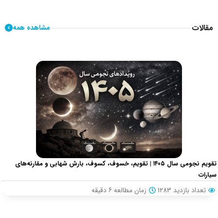
مقالات
مشاهده همه
تقویم نجومی سال ۱۴۰۵ | تقویم، خسوف، کسوف، بارش شهابی و مقارنه‌های
سیارات
تعداد بازدید 1283
زمان مطالعه
6
دقیقه