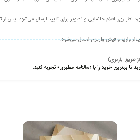
ار واریز و فیش واریزی ارسال می‌شود.
ز طریق باربری)
د تا بهترین خرید را با «سالنامه مطهری» تجربه کنید.