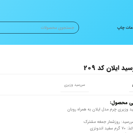
ات چاپ
ید ایلان کد 209
سررسید وزیری
ی محصول:
 وزیری چرم مدل ایلان به همراه روبان
ررسید: روزشمار جمغه مشترک
 سفید اندونزی