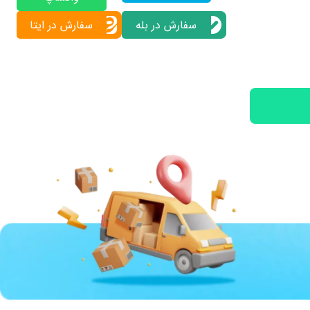
سفارش در بله
سفارش در ایتا