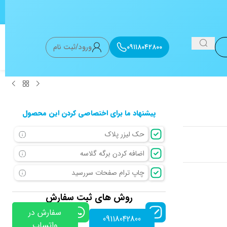
۰۹۱۱۸۰۴۲۸۰۰
ورود/ثبت نام
پیشنهاد ما برای اختصاصی کردن این محصول
حک لیزر پلاک
اضافه کردن برگه گلاسه
چاپ ترام صفحات سررسید
روش های ثبت سفارش
سفارش در
09118042800
واتساپ