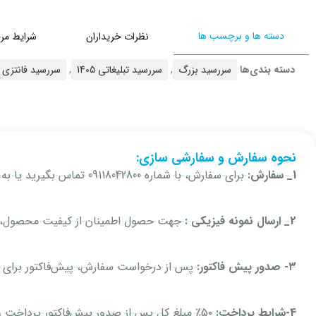
دسته ها و برچسب ها
نظرات خریداران
شرایط مر
دسته بندی‌ها
سررسید بزرگ
,
سررسید تبلیغاتی 1405
,
سررسید فانتزی
نحوه سفارش و سفارشی سازی:
1_ سفارش:
برای سفارش، با شماره 09118042800 تماس بگیرید یا به همین شماره در واتساپ، تلگرام یا ایتا پیام دهید.
2_ ارسال نمونه فیزیکی :
جهت حصول اطمینان از کیفیت محصول، در 
۳- صدور پیش فاکتور:
پس از درخواست سفارش، پیش‌فاکتور برای 
4-شرایط پرداخت:
۵۰٪ مبلغ کل پس از صدور پیش‌فاکتور پرداخت و فیش واریزی ارسال می‌شود. برای سفارش‌های بدون سفارشی‌سازی، کل مبلغ پرداخت می‌شود.