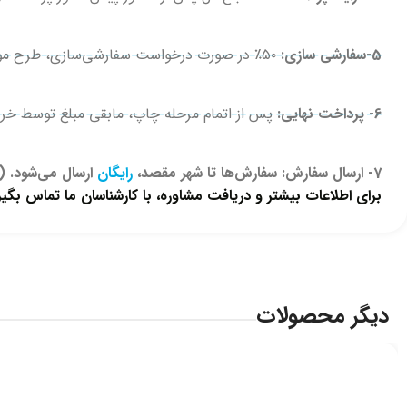
5-سفارشی سازی:
۵۰٪ در صورت درخواست سفارشی‌سازی، طرح مورد نظر روی اقلام جانمایی و تصویر برای تایید ارسال می‌شود. پس از تایید کتبی، مرحله چاپ انجام می‌شود.
6- پرداخت نهایی:
پس از اتمام مرحله چاپ، مابقی مبلغ توسط خرید
7- ارسال سفارش: سفارش‌ها تا شهر مقصد،
رایگان
ارسال می‌شود. (ا
برای اطلاعات بیشتر و دریافت مشاوره، با کارشناسان ما تماس بگیری
دیگر محصولات